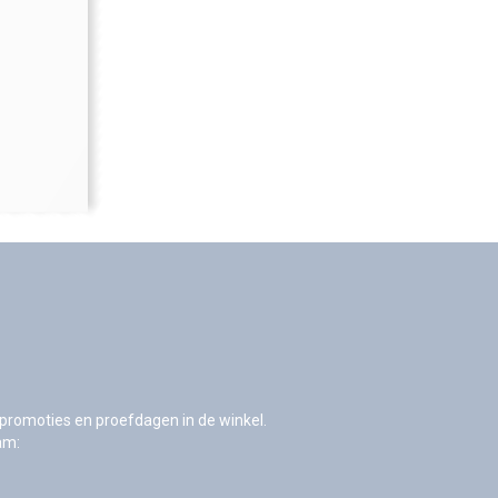
s, promoties en proefdagen in de winkel.
am: