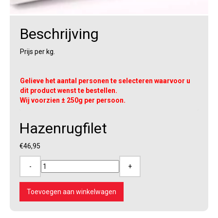
Beschrijving
Prijs per kg.
Gelieve het aantal personen te selecteren waarvoor u
dit product wenst te bestellen.
Wij voorzien ± 250g per persoon.
Hazenrugfilet
€
46,95
-
+
Hazenrugfilet
aantal
Toevoegen aan winkelwagen