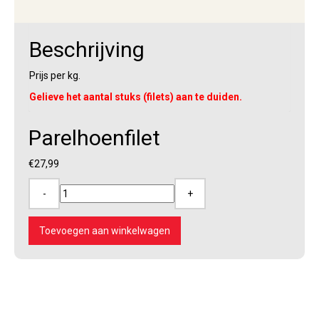
Beschrijving
Prijs per kg.
Gelieve het aantal stuks (filets) aan te duiden.
Parelhoenfilet
€
27,99
-
+
Parelhoenfilet
aantal
Toevoegen aan winkelwagen