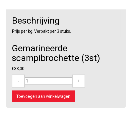
Beschrijving
Prijs per kg. Verpakt per 3 stuks.
Gemarineerde
scampibrochette (3st)
€
33,00
-
+
Gemarineerde
scampibrochette
(3st)
Toevoegen aan winkelwagen
aantal