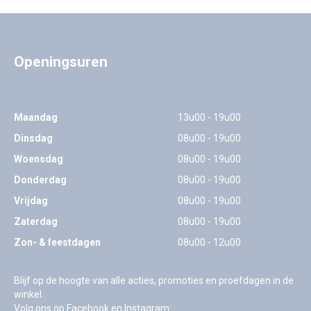
Openingsuren
Maandag
13u00 - 19u00
Dinsdag
08u00 - 19u00
Woensdag
08u00 - 19u00
Donderdag
08u00 - 19u00
Vrijdag
08u00 - 19u00
Zaterdag
08u00 - 19u00
Zon- & feestdagen
08u00 - 12u00
Blijf op de hoogte van alle acties, promoties en proefdagen in de
winkel.
Volg ons op Facebook en Instagram: