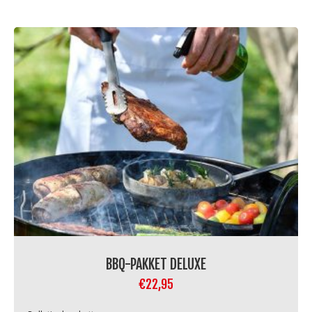
BBQ-PAKKET DELUXE
€
22,95