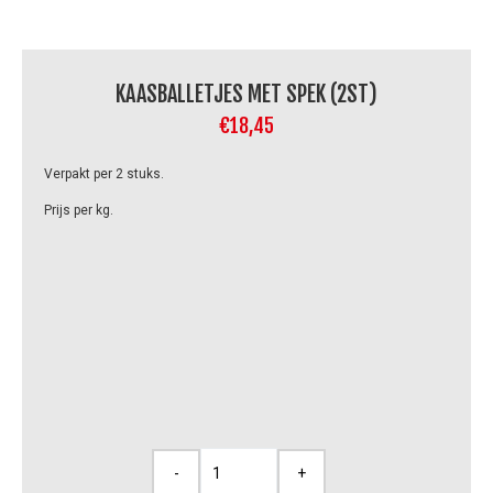
KAASBALLETJES MET SPEK (2ST)
€
18,45
Verpakt per 2 stuks.
Prijs per kg.
-
+
Kaasballetjes