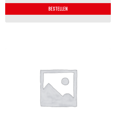
(2st)
BESTELLEN
aantal