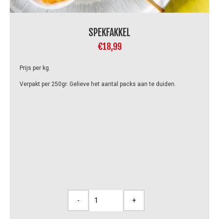
SPEKFAKKEL
€
18,99
Prijs per kg.
Verpakt per 250gr. Gelieve het aantal packs aan te duiden.
-
+
Spekfakkel
aantal