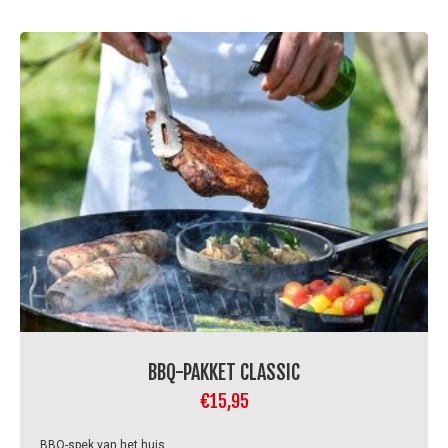
BBQ-PAKKET CLASSIC
€
15,95
BBQ-spek van het huis