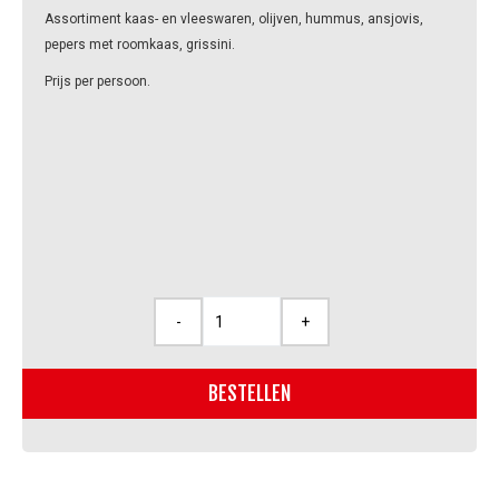
Assortiment kaas- en vleeswaren, olijven, hummus, ansjovis,
pepers met roomkaas, grissini.
Prijs per persoon.
-
+
Aperoschotel
aantal
BESTELLEN