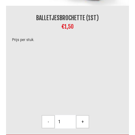
BALLETJESBROCHETTE (1ST)
€
1,50
Prijs per stuk.
-
+
Balletjesbrochette
(1st)