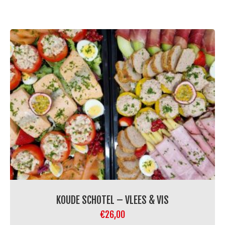
KOUDE SCHOTEL – VLEES & VIS
€
26,00