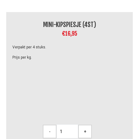
MINI-KIPSPIESJE (4ST)
€
16,95
Verpakt per 4 stuks.
Prijs per kg.
-
+
Mini-