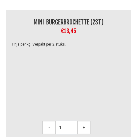
MINI-BURGERBROCHETTE (2ST)
€
16,45
Prijs per kg. Verpakt per 2 stuks.
-
+
Mini-
burgerbrochette