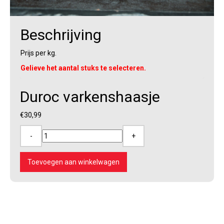
Beschrijving
Prijs per kg.
Gelieve het aantal stuks te selecteren.
Duroc varkenshaasje
€
30,99
-
+
Duroc
varkenshaasje
aantal
Toevoegen aan winkelwagen