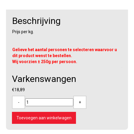
Beschrijving
Prijs per kg.
Gelieve het aantal personen te selecteren waarvoor u
dit product wenst te bestellen.
Wij voorzien ± 250g per persoon.
Varkenswangen
€
18,89
-
+
Varkenswangen
aantal
Toevoegen aan winkelwagen